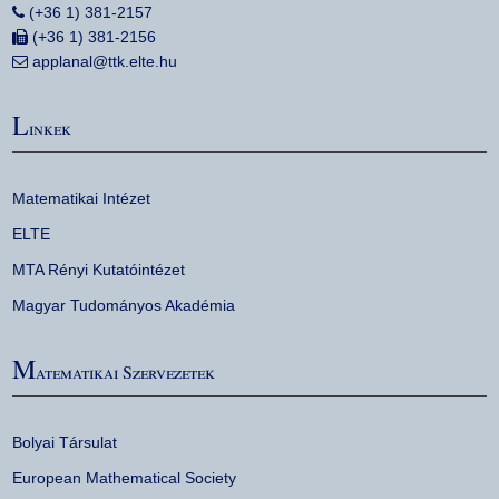
(+36 1) 381-2157
(+36 1) 381-2156
applanal@ttk.elte.hu
L
inkek
Matematikai Intézet
ELTE
MTA Rényi Kutatóintézet
Magyar Tudományos Akadémia
M
atematikai Szervezetek
Bolyai Társulat
European Mathematical Society