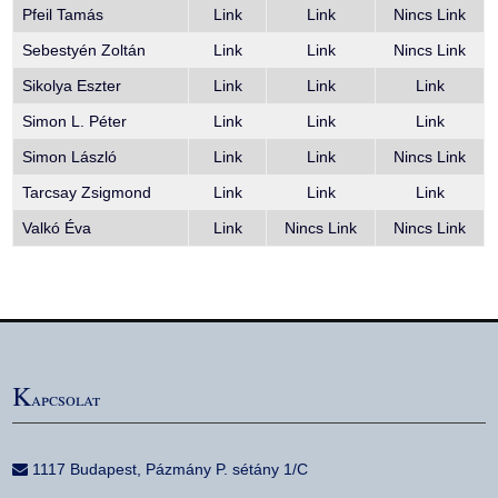
Pfeil Tamás
Link
Link
Nincs Link
Sebestyén Zoltán
Link
Link
Nincs Link
Sikolya Eszter
Link
Link
Link
Simon L. Péter
Link
Link
Link
Simon László
Link
Link
Nincs Link
Tarcsay Zsigmond
Link
Link
Link
Valkó Éva
Link
Nincs Link
Nincs Link
K
apcsolat
1117 Budapest, Pázmány P. sétány 1/C