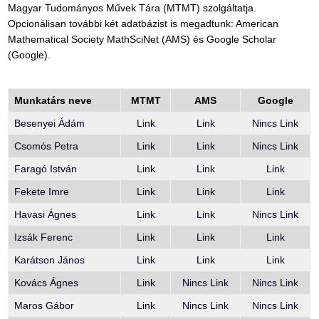
Magyar Tudományos Művek Tára (MTMT) szolgáltatja.
Opcionálisan további két adatbázist is megadtunk: American
Mathematical Society MathSciNet (AMS) és Google Scholar
(Google).
Munkatárs neve
MTMT
AMS
Google
Besenyei Ádám
Link
Link
Nincs Link
Csomós Petra
Link
Link
Nincs Link
Faragó István
Link
Link
Link
Fekete Imre
Link
Link
Link
Havasi Ágnes
Link
Link
Nincs Link
Izsák Ferenc
Link
Link
Link
Karátson János
Link
Link
Link
Kovács Ágnes
Link
Nincs Link
Nincs Link
Maros Gábor
Link
Nincs Link
Nincs Link