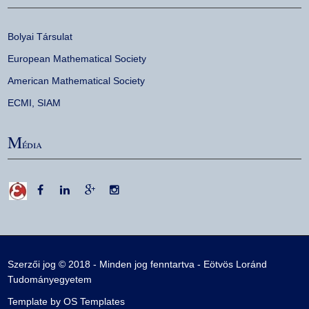
Bolyai Társulat
European Mathematical Society
American Mathematical Society
ECMI
,
SIAM
M
édia
Szerzői jog © 2018 - Minden jog fenntartva -
Eötvös Loránd
Tudományegyetem
Template by
OS Templates