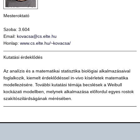
Mesteroktató
Szoba: 3.604
Email:
kovacsa@cs.elte.hu
Honlap:
www.cs.elte.hu/~kovacsa/
Kutatási érdeklődés
Az analízis és a matematikai statisztika biológiai alkalmazásaival
foglalkozik, kiemelt érdeklődéssel in-vivo kísérletek matematika
modellezésére. További kutatási témája becslések a Weibull
kockázati modellben, melynek alkalmazása előfordul egyes rostok
szakítószilárdságának mérésében.