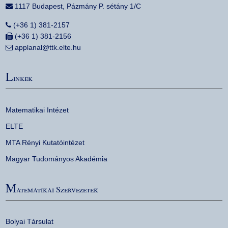
1117 Budapest, Pázmány P. sétány 1/C
(+36 1) 381-2157
(+36 1) 381-2156
applanal@ttk.elte.hu
L
inkek
Matematikai Intézet
ELTE
MTA Rényi Kutatóintézet
Magyar Tudományos Akadémia
M
atematikai Szervezetek
Bolyai Társulat