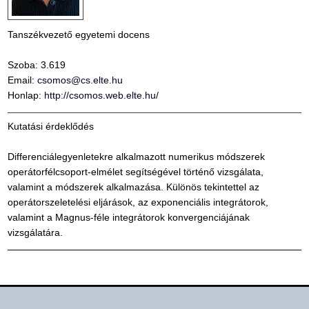
Tanszékvezető egyetemi docens
Szoba: 3.619
Email:
csomos@cs.elte.hu
Honlap:
http://csomos.web.elte.hu/
Kutatási érdeklődés
Differenciálegyenletekre alkalmazott numerikus módszerek
operátorfélcsoport-elmélet segítségével történő vizsgálata,
valamint a módszerek alkalmazása. Különös tekintettel az
operátorszeletelési eljárások, az exponenciális integrátorok,
valamint a Magnus-féle integrátorok konvergenciájának
vizsgálatára.