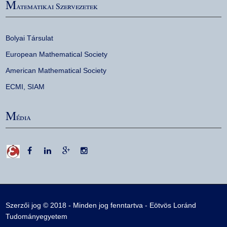
M
atematikai Szervezetek
Bolyai Társulat
European Mathematical Society
American Mathematical Society
ECMI
,
SIAM
M
édia
Szerzői jog © 2018 - Minden jog fenntartva -
Eötvös Loránd
Tudományegyetem