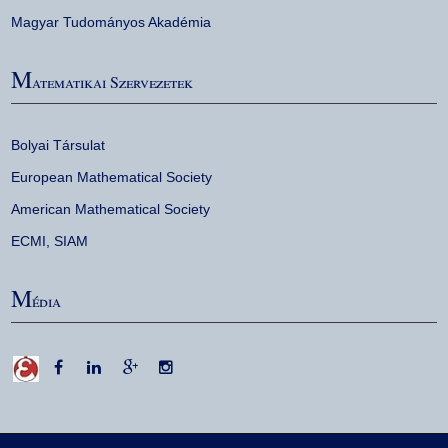
Magyar Tudományos Akadémia
M
atematikai Szervezetek
Bolyai Társulat
European Mathematical Society
American Mathematical Society
ECMI
,
SIAM
M
édia