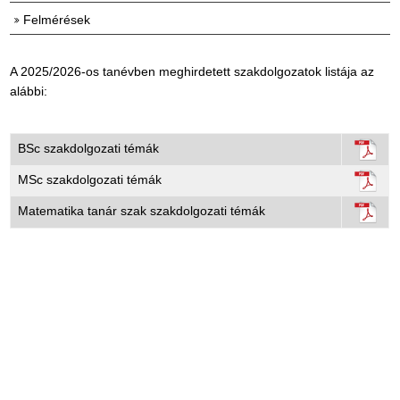
Felmérések
A 2025/2026-os tanévben meghirdetett szakdolgozatok listája az
alábbi:
BSc szakdolgozati témák
MSc szakdolgozati témák
Matematika tanár szak szakdolgozati témák